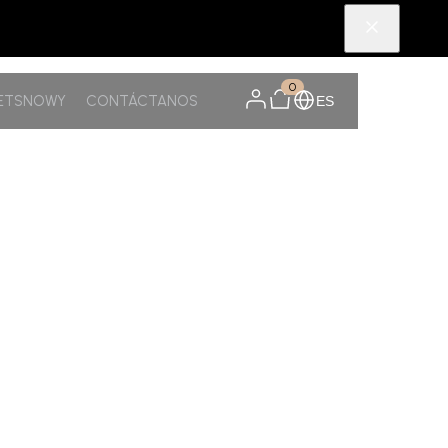
0
PETSNOWY
CONTÁCTANOS
ES