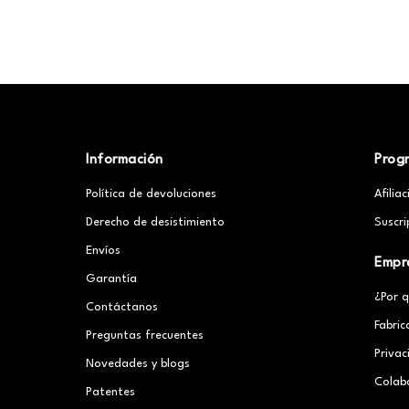
Información
Prog
Política de devoluciones
Afilia
Derecho de desistimiento
Suscri
Envíos
Empr
Garantía
¿Por 
Contáctanos
Fabric
Preguntas frecuentes
Priva
Novedades y blogs
Colab
Patentes