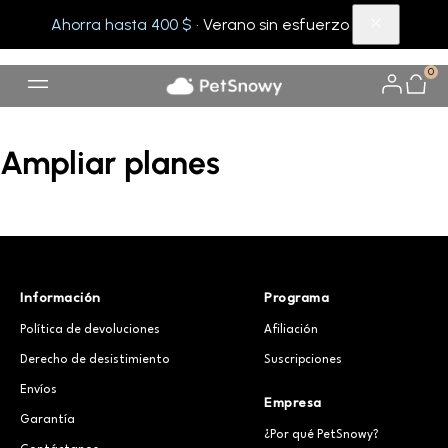
Ahorra hasta 400 $
· Verano sin esfuerzo
0
Ampliar planes
Información
Programa
Política de devoluciones
Afiliación
Derecho de desistimiento
Suscripciones
Envíos
Empresa
Garantía
¿Por qué PetSnowy?