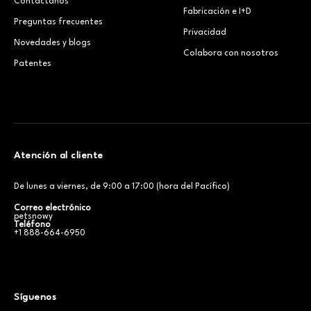
Contáctanos
Fabricación e I+D
Preguntas frecuentes
Privacidad
Novedades y blogs
Colabora con nosotros
Patentes
Atención al cliente
De lunes a viernes, de 9:00 a 17:00 (hora del Pacífico)
Correo electrónico
petsnowy
Teléfono
+1 888-664-6950
Síguenos