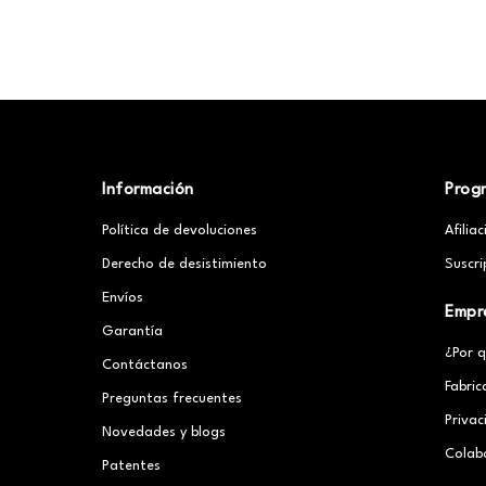
Información
Prog
Política de devoluciones
Afilia
Derecho de desistimiento
Suscri
Envíos
Empr
Garantía
¿Por 
Contáctanos
Fabric
Preguntas frecuentes
Priva
Novedades y blogs
Colab
Patentes