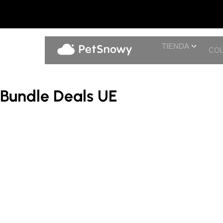
TIENDA
COL
Bundle Deals UE