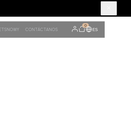
0
PETSNOWY
CONTÁCTANOS
ES