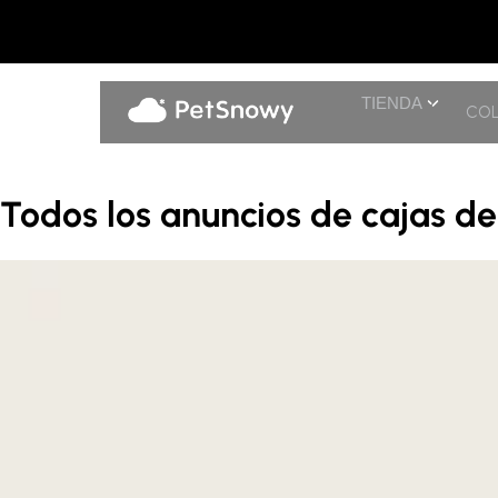
TIENDA
COL
Todos los anuncios de cajas d