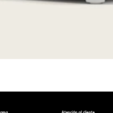
rama
Atención al cliente