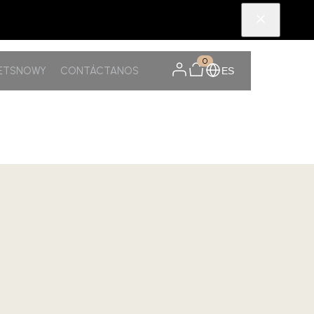
0
PETSNOWY
CONTÁCTANOS
ES