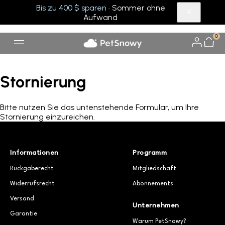
Bis zu 400 $ sparen
· Sommer ohne
Aufwand
0
Stornierung
Bitte nutzen Sie das untenstehende Formular, um Ihre
Stornierung einzureichen.
Informationen
Programm
Rückgaberecht
Mitgliedschaft
Widerrufsrecht
Abonnements
Versand
Unternehmen
Garantie
Warum PetSnowy?