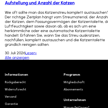
Aufstellung und Anzahl der Katzen
Wie oft sollte man das Katzenstreu komplett austauschen
Der richtige Zeitplan hängt vom Streumaterial, der Anzah
der Katzen, dem Fassungsvermögen der Katzentoilette, d
Luftfeuchtigkeit sowie davon ab, ob es sich um eine
herkömmliche oder eine automatische Katzentoilette
handelt. Erfahren Sie, wann Sie das Streu auskratzen,
nachfüllen, komplett austauschen und die Katzentoilette
gründlich reinigen sollten.
30. Juli 2026
Lesen›
Alle anzeigen
Informationen
Programm
Rückgaberecht
Mitgliedschaft
Widerrufsrecht
Abonnements
Versand
Unternehmen
Garantie
Warum PetSnowy?