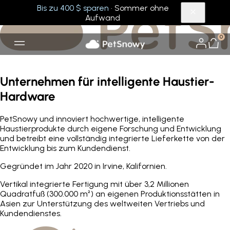
Bis zu 400 $ sparen
· Sommer ohne
Aufwand
0
Unternehmen für intelligente Haustier-
Hardware
PetSnowy und innoviert hochwertige, intelligente
Haustierprodukte durch eigene Forschung und Entwicklung
und betreibt eine vollständig integrierte Lieferkette von der
Entwicklung bis zum Kundendienst.
Gegründet im Jahr 2020 in Irvine, Kalifornien.
Vertikal integrierte Fertigung mit über 3,2 Millionen
Quadratfuß (300.000 m²) an eigenen Produktionsstätten in
Asien zur Unterstützung des weltweiten Vertriebs und
Kundendienstes.