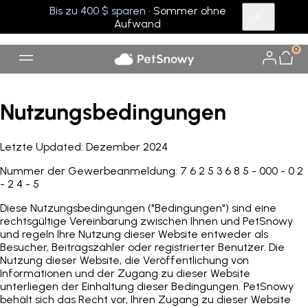
Bis zu 400 $ sparen
· Sommer ohne
Aufwand
0
Nutzungsbedingungen
Letzte U
pdated: Dezember
2024
Nummer der Gewerbeanmeldung: 7 6 2 5 3 6 8 5 - 000 - 0 2
- 2 4 - 5
Diese Nutzungsbedingungen ("Bedingungen") sind eine
rechtsgültige Vereinbarung zwischen Ihnen und PetSnowy
und regeln Ihre Nutzung dieser Website entweder als
Besucher, Beitragszahler oder registrierter Benutzer. Die
Nutzung dieser Website, die Veröffentlichung von
Informationen und der Zugang zu dieser Website
unterliegen der Einhaltung dieser Bedingungen. PetSnowy
behält sich das Recht vor, Ihren Zugang zu dieser Website