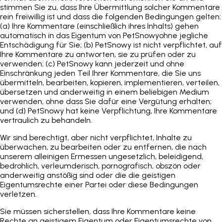
stimmen Sie zu, dass Ihre Übermittlung solcher Kommentare
rein freiwillig ist und dass die folgenden Bedingungen gelten:
(a) Ihre Kommentare (einschließlich ihres Inhalts) gehen
automatisch in das Eigentum von
PetSnowy
ohne jegliche
Entschädigung für Sie; (b)
PetSnowy
ist nicht verpflichtet, auf
Ihre Kommentare zu antworten, sie zu prüfen oder zu
verwenden; (c)
PetSnowy
kann jederzeit und ohne
Einschränkung jeden Teil Ihrer Kommentare, die Sie uns
übermitteln, bearbeiten, kopieren, implementieren, verteilen,
übersetzen und anderweitig in einem beliebigen Medium
verwenden, ohne dass Sie dafür eine Vergütung erhalten;
und (d)
PetSnowy
hat keine Verpflichtung, Ihre Kommentare
vertraulich zu behandeln.
Wir sind berechtigt, aber nicht verpflichtet, Inhalte zu
überwachen, zu bearbeiten oder zu entfernen, die nach
unserem alleinigen Ermessen ungesetzlich, beleidigend,
bedrohlich, verleumderisch, pornografisch, obszön oder
anderweitig anstößig sind oder die die geistigen
Eigentumsrechte einer Partei oder diese Bedingungen
verletzen.
Sie müssen sicherstellen, dass Ihre Kommentare keine
Rechte an geistigem Eigentum oder Eigentumsrechte von