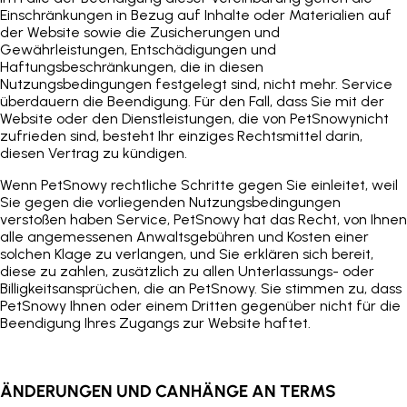
Einschränkungen in Bezug auf Inhalte oder Materialien auf
der Website sowie die Zusicherungen und
Gewährleistungen, Entschädigungen und
Haftungsbeschränkungen, die in diesen
Nutzungsbedingungen festgelegt sind, nicht mehr.
Service
überdauern die Beendigung. Für den Fall, dass Sie mit der
Website oder den Dienstleistungen, die von
PetSnowy
nicht
zufrieden sind, besteht Ihr einziges Rechtsmittel darin,
diesen Vertrag zu kündigen.
Wenn
PetSnowy
rechtliche Schritte gegen Sie einleitet, weil
Sie gegen die vorliegenden Nutzungsbedingungen
verstoßen haben
Service
,
PetSnowy
hat das Recht, von Ihnen
alle angemessenen Anwaltsgebühren und Kosten einer
solchen Klage zu verlangen, und Sie erklären sich bereit,
diese zu zahlen, zusätzlich zu allen Unterlassungs- oder
Billigkeitsansprüchen, die an
PetSnowy
. Sie stimmen zu, dass
PetSnowy
Ihnen oder einem Dritten gegenüber nicht für die
Beendigung Ihres Zugangs zur Website haftet.
ÄNDERUNGEN UND
C
ANHÄNGE AN
T
ERMS