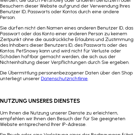
werden, die durch
PetSnowy
oder anderen Benutzern oder
Besuchern dieser Website aufgrund der Verwendung Ihres
Benutzer
ID, Passworts oder Kontos durch eine andere
Person.
Sie dürfen nicht den Namen eines anderen
Benutzer
ID, das
Passwort oder das Konto einer anderen Person zu keinem
Zeitpunkt ohne die ausdrückliche Erlaubnis und Zustimmung
des Inhabers dieser
Benutzers
ID, des Passworts oder des
Kontos.
PetSnowy
kann und wird nicht für Verluste oder
Schäden haftbar gemacht werden, die sich aus der
Nichteinhaltung dieser Verpflichtungen durch Sie ergeben.
Die Übermittlung personenbezogener Daten über den Shop
unterliegt unserer
Datenschutzrichtlinie
.
NUTZUNG UNSERES DIENSTES
Um Ihnen die Nutzung unserer Dienste zu erleichtern,
empfehlen wir Ihnen den Besuch der für Sie geeigneten
Website entsprechend Ihrer IP-Adresse.
Ein Bruch oder eine Verletzung einer der Bedingungen führt