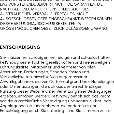
DAS VORSTEHENDE BERÜHRT NICHT DIE GARANTIEN, DIE
NACH GELTENDEM RECHT, EINSCHLIESSLICH DES
AUSTRALISCHEN VERBRAUCHERRECHTS, NICHT
AUSGESCHLOSSEN ODER EINGESCHRÄNKT WERDEN KÖNNEN.
DIESE HAFTUNGSAUSSCHLÜSSE GELTEN IM
GRÖSSTMÖGLICHEN GESETZLICH ZULÄSSIGEN UMFANG.
ENTSCHÄDIGUNG
Sie müssen entschädigen, verteidigen und schadlos halten
PetSnowy
, seine Tochtergesellschaften und ihre jeweiligen
Führungskräfte, Mitarbeiter und Vertreter von allen
Ansprüchen, Forderungen, Schäden, Kosten und
Verbindlichkeiten, einschließlich angemessener
Anwaltsgebühren, die von Dritten aufgrund Ihrer Handlungen
oder Unterlassungen, die sich aus der unrechtmäßigen
Nutzung dieser Website unter Verletzung ihrer Bedingungen
ergeben, erhoben werden.
PetSnowy
behält sich das Recht
vor, die ausschließliche Verteidigung und Kontrolle über jede
Angelegenheit zu übernehmen, die andernfalls der
Entschädigung durch Sie unterliegt, und Sie stimmen zu, so