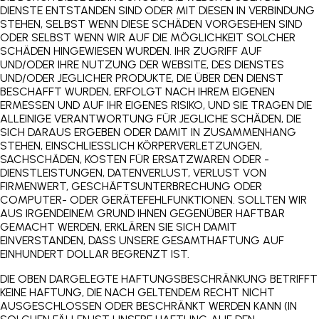
DIENSTE ENTSTANDEN SIND ODER MIT DIESEN IN VERBINDUNG
STEHEN, SELBST WENN DIESE SCHÄDEN VORGESEHEN SIND
ODER SELBST WENN WIR AUF DIE MÖGLICHKEIT SOLCHER
SCHÄDEN HINGEWIESEN WURDEN. IHR ZUGRIFF AUF
UND/ODER IHRE NUTZUNG DER WEBSITE, DES DIENSTES
UND/ODER JEGLICHER PRODUKTE, DIE ÜBER DEN DIENST
BESCHAFFT WURDEN, ERFOLGT NACH IHREM EIGENEN
ERMESSEN UND AUF IHR EIGENES RISIKO, UND SIE TRAGEN DIE
ALLEINIGE VERANTWORTUNG FÜR JEGLICHE SCHÄDEN, DIE
SICH DARAUS ERGEBEN ODER DAMIT IN ZUSAMMENHANG
STEHEN, EINSCHLIESSLICH KÖRPERVERLETZUNGEN,
SACHSCHÄDEN, KOSTEN FÜR ERSATZWAREN ODER -
DIENSTLEISTUNGEN, DATENVERLUST, VERLUST VON
FIRMENWERT, GESCHÄFTSUNTERBRECHUNG ODER
COMPUTER- ODER GERÄTEFEHLFUNKTIONEN. SOLLTEN WIR
AUS IRGENDEINEM GRUND IHNEN GEGENÜBER HAFTBAR
GEMACHT WERDEN, ERKLÄREN SIE SICH DAMIT
EINVERSTANDEN, DASS UNSERE GESAMTHAFTUNG AUF
EINHUNDERT DOLLAR BEGRENZT IST.
DIE OBEN DARGELEGTE HAFTUNGSBESCHRÄNKUNG BETRIFFT
KEINE HAFTUNG, DIE NACH GELTENDEM RECHT NICHT
AUSGESCHLOSSEN ODER BESCHRÄNKT WERDEN KANN (IN