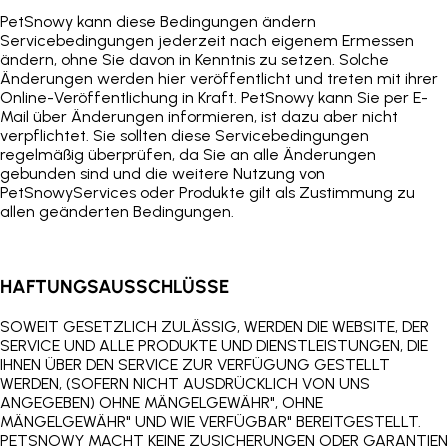
PetSnowy
kann diese Bedingungen ändern
Servicebedingungen
jederzeit nach eigenem Ermessen
ändern, ohne Sie davon in Kenntnis zu setzen. Solche
Änderungen werden hier veröffentlicht und treten mit ihrer
Online-Veröffentlichung in Kraft.
PetSnowy
kann Sie per E-
Mail über Änderungen informieren, ist dazu aber nicht
verpflichtet. Sie sollten diese Servicebedingungen
regelmäßig überprüfen, da Sie an alle Änderungen
gebunden sind und die weitere Nutzung von
PetSnowy
Services oder Produkte gilt als Zustimmung zu
allen geänderten Bedingungen.
HAFTUNGSAUSSCHLÜSSE
SOWEIT GESETZLICH ZULÄSSIG, WERDEN DIE WEBSITE, DER
SERVICE UND ALLE PRODUKTE UND DIENSTLEISTUNGEN, DIE
IHNEN ÜBER DEN SERVICE ZUR VERFÜGUNG GESTELLT
WERDEN, (SOFERN NICHT AUSDRÜCKLICH VON UNS
ANGEGEBEN) OHNE MÄNGELGEWÄHR", OHNE
MÄNGELGEWÄHR" UND WIE VERFÜGBAR" BEREITGESTELLT.
P
ETSNOWY
MACHT KEINE ZUSICHERUNGEN ODER GARANTIEN