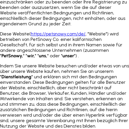
einzuschränken oder zu beenden oder Ihre Registrierung zu
beenden oder auszusetzen, wenn Sie die auf dieser
Website veröffentlichten Bedingungen und Richtlinien,
einschließlich dieser Bedingungen, nicht einhalten, oder aus
irgendeinem Grund zu jeder Zeit.
Diese Website(
https://petsnowy.com/de/
, "Website") wird
betrieben von PetSnowy Co. einer kalifornischen
Gesellschaft, für sich selbst und in ihrem Namen sowie für
andere angeschlossene Unternehmen (zusammen
"
PetSnowy,
" "
wir,
" "
uns,
" oder "
unser
") .
Indem Sie unsere Website besuchen und/oder etwas von uns
über unsere Website kaufen, nehmen Sie an unserem
"
Dienstleistung
" und erklären sich mit den Bedingungen
einverstanden. Diese Bedingungen gelten für alle Benutzer
der Website, einschließlich, aber nicht beschränkt auf
Benutzer, die Browser, Verkäufer, Kunden, Händler und/oder
Mitwirkende von Inhalten sind. Sie verstehen, erkennen an
und stimmen zu, dass diese Bedingungen, einschließlich der
zusätzlichen Bedingungen und Richtlinien, auf die hierin
verwiesen wird und/oder die über einen Hyperlink verfügbar
sind, unsere gesamte Vereinbarung mit Ihnen bezüglich Ihrer
Nutzung der Website und des Dienstes bilden.