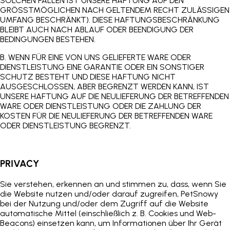
SOLCHEN FÄLLEN IST UNSERE HAFTUNG AUF DEN
GRÖSSTMÖGLICHEN NACH GELTENDEM RECHT ZULÄSSIGEN
UMFANG BESCHRÄNKT). DIESE HAFTUNGSBESCHRÄNKUNG
BLEIBT AUCH NACH ABLAUF ODER BEENDIGUNG DER
BEDINGUNGEN BESTEHEN.
B. WENN FÜR EINE VON UNS GELIEFERTE WARE ODER
DIENSTLEISTUNG EINE GARANTIE ODER EIN SONSTIGER
SCHUTZ BESTEHT UND DIESE HAFTUNG NICHT
AUSGESCHLOSSEN, ABER BEGRENZT WERDEN KANN, IST
UNSERE HAFTUNG AUF DIE NEULIEFERUNG DER BETREFFENDEN
WARE ODER DIENSTLEISTUNG ODER DIE ZAHLUNG DER
KOSTEN FÜR DIE NEULIEFERUNG DER BETREFFENDEN WARE
ODER DIENSTLEISTUNG BEGRENZT.
PRIVACY
Sie verstehen, erkennen an und stimmen zu, dass, wenn Sie
die Website nutzen und/oder darauf zugreifen,
PetSnowy
bei der Nutzung und/oder dem Zugriff auf die Website
automatische Mittel (einschließlich z. B. Cookies und Web-
Beacons) einsetzen kann, um Informationen über Ihr Gerät