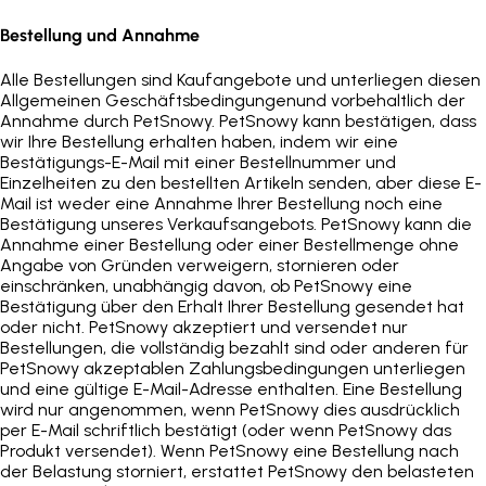
Bestellung und Annahme
Alle Bestellungen sind Kaufangebote und unterliegen diesen
Allgemeinen Geschäftsbedingungen
und vorbehaltlich der
Annahme durch PetSnowy. PetSnowy kann bestätigen, dass
wir Ihre Bestellung erhalten haben, indem wir eine
Bestätigungs-E-Mail mit einer Bestellnummer und
Einzelheiten zu den bestellten Artikeln senden, aber diese E-
Mail ist weder eine Annahme Ihrer Bestellung noch eine
Bestätigung unseres Verkaufsangebots. PetSnowy kann die
Annahme einer Bestellung oder einer Bestellmenge ohne
Angabe von Gründen verweigern, stornieren oder
einschränken, unabhängig davon, ob PetSnowy eine
Bestätigung über den Erhalt Ihrer Bestellung gesendet hat
oder nicht. PetSnowy akzeptiert und versendet nur
Bestellungen, die vollständig bezahlt sind oder anderen für
PetSnowy akzeptablen Zahlungsbedingungen unterliegen
und eine gültige E-Mail-Adresse enthalten. Eine Bestellung
wird nur angenommen, wenn PetSnowy dies ausdrücklich
per E-Mail schriftlich bestätigt (oder wenn PetSnowy das
Produkt versendet). Wenn PetSnowy eine Bestellung nach
der Belastung storniert, erstattet PetSnowy den belasteten