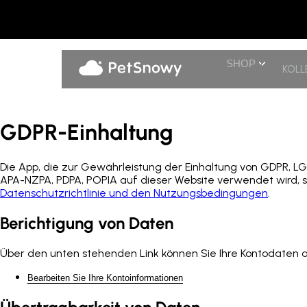
SHOP
KOLL
GDPR-Einhaltung
Die App, die zur Gewährleistung der Einhaltung von GDPR, L
APA-NZPA, PDPA, POPIA auf dieser Website verwendet wird, sa
Datenschutzrichtlinie und den Nutzungsbedingungen
.
Berichtigung von Daten
Über den unten stehenden Link können Sie Ihre Kontodaten akt
Bearbeiten Sie Ihre Kontoinformationen