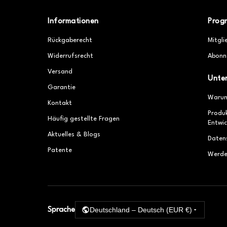
Informationen
Prog
Rückgaberecht
Mitgli
Widerrufsrecht
Abonn
Versand
Unte
Garantie
Warum
Kontakt
Produ
Häufig gestellte Fragen
Entwic
Aktuelles & Blogs
Daten
Patente
Werde
Deutschland – Deutsch (EUR €)
Sprache