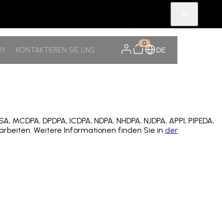
0
WY
KONTAKTIEREN SIE UNS
DE
, MCDPA, DPDPA, ICDPA, NDPA, NHDPA, NJDPA, APPI, PIPEDA,
arbeiten. Weitere Informationen finden Sie in
der