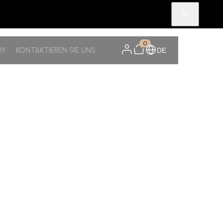
0
WY
KONTAKTIEREN SIE UNS
DE