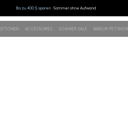
Bis zu 400 $ sparen
· Sommer ohne Aufwand
EKTIONEN
ACCESSOIRES
SOMMER SALE
WARUM PETSNO