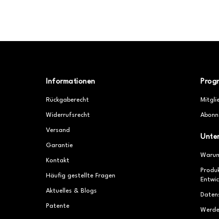
Informationen
Prog
Rückgaberecht
Mitgli
Widerrufsrecht
Abonn
Versand
Unte
Garantie
Warum
Kontakt
Produ
Häufig gestellte Fragen
Entwic
Aktuelles & Blogs
Daten
Patente
Werde