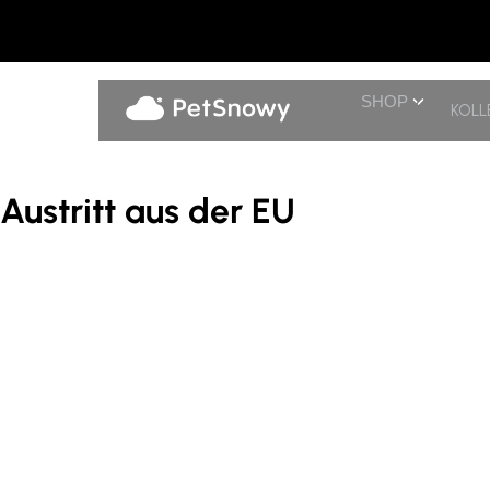
SHOP
KOLL
Austritt aus der EU