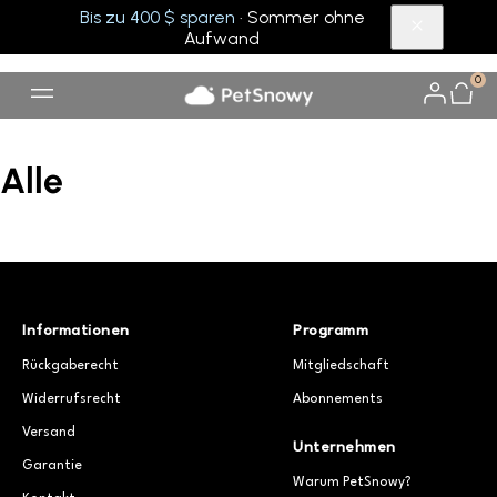
Bis zu 400 $ sparen
· Sommer ohne
Aufwand
0
Alle
Informationen
Programm
Rückgaberecht
Mitgliedschaft
Widerrufsrecht
Abonnements
Versand
Unternehmen
Garantie
Warum PetSnowy?