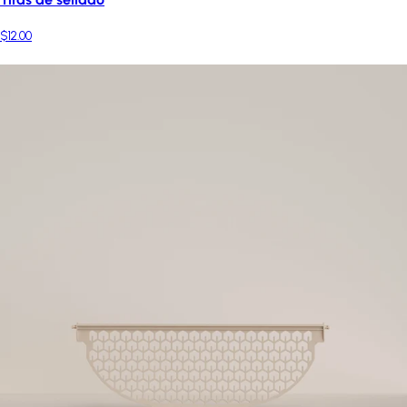
$12.00