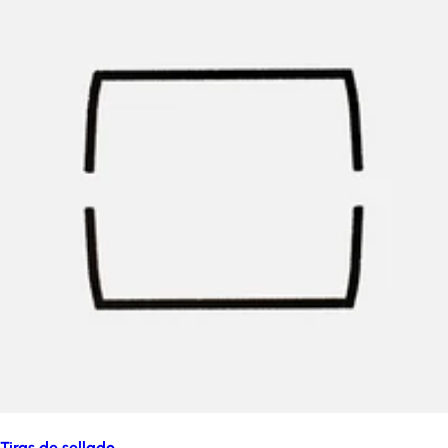
Tiras de sellado