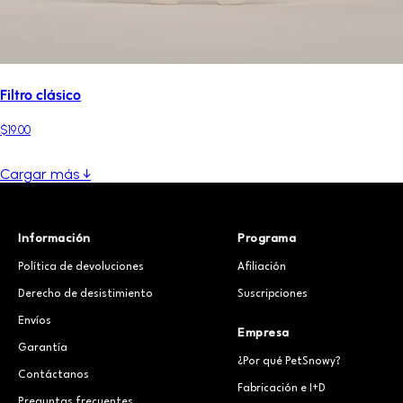
Filtro clásico
$19.00
Cargar más ↓
Información
Programa
Política de devoluciones
Afiliación
Derecho de desistimiento
Suscripciones
Envíos
Empresa
Garantía
¿Por qué PetSnowy?
Contáctanos
Fabricación e I+D
Preguntas frecuentes