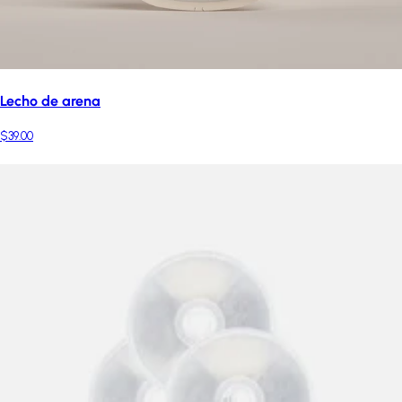
Lecho de arena
$39.00