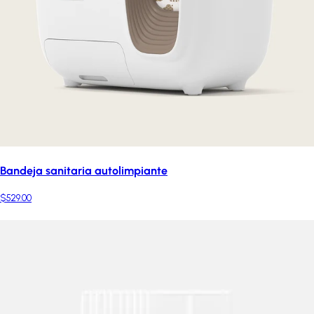
Bandeja sanitaria autolimpiante
$529.00