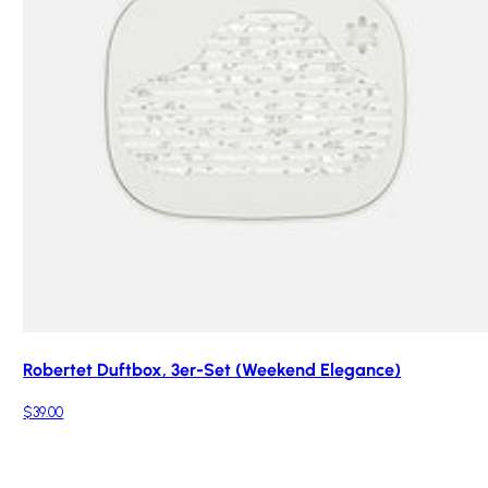
Robertet Duftbox, 3er-Set (Weekend Elegance)
$39.00