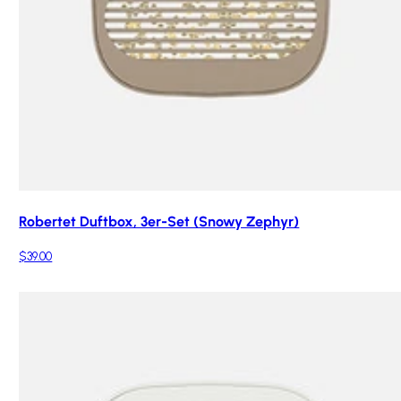
Robertet Duftbox, 3er-Set (Snowy Zephyr)
$39.00