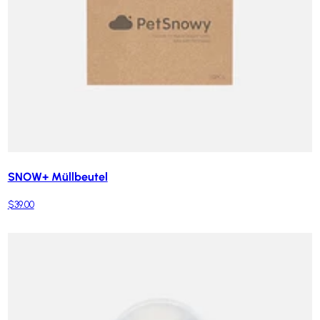
SNOW+ Müllbeutel
$39.00