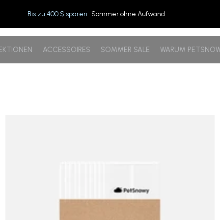
Bis zu 400 $ sparen
· Sommer ohne Aufwand
EKTIONEN
ACCESSOIRES
SOMMER SALE
WARUM PETSNO