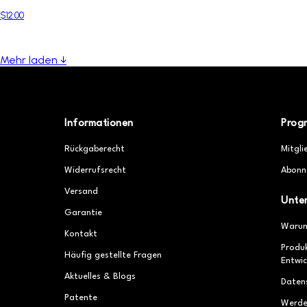
$12.00
Mehr laden ↓
Informationen
Prog
Rückgaberecht
Mitgli
Widerrufsrecht
Abonn
Versand
Unte
Garantie
Warum
Kontakt
Produ
Häufig gestellte Fragen
Entwic
Aktuelles & Blogs
Daten
Patente
Werde