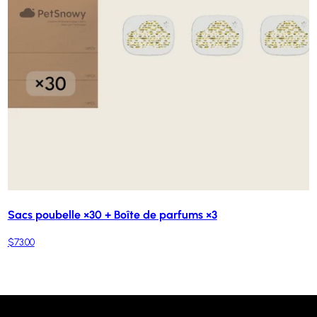
Sacs poubelle ×30 + Boîte de parfums ×3
$73.00