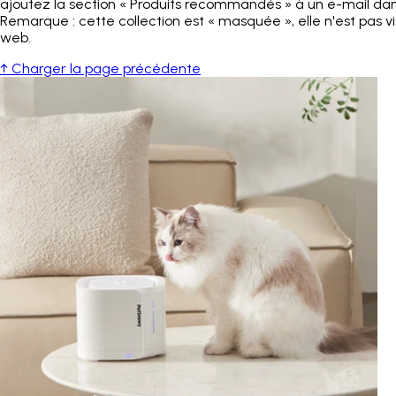
ajoutez la section « Produits recommandés » à un e-mail dans
Remarque : cette collection est « masquée », elle n'est pas vis
web.
↑ Charger la page précédente