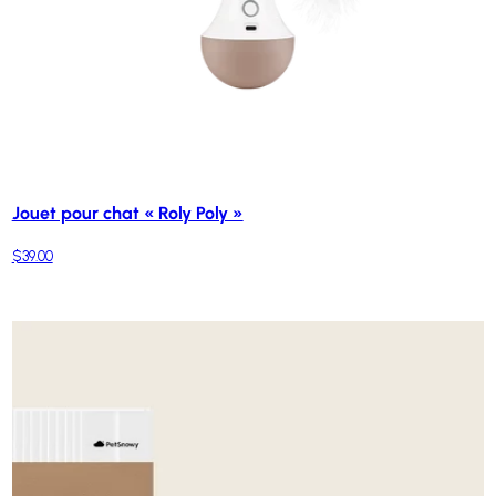
Jouet pour chat « Roly Poly »
$39.00