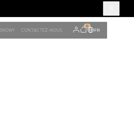
0
TSNOWY
CONTACTEZ-NOUS
FR