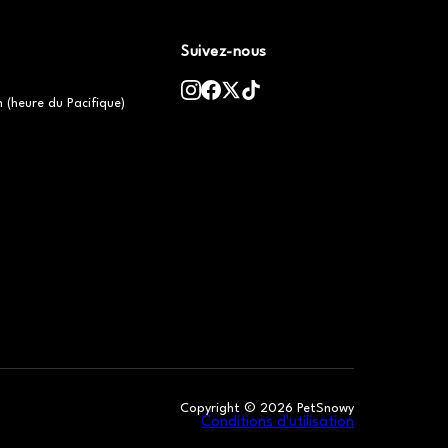
Suivez-nous
h (heure du Pacifique)
Copyright ©
2026
PetSnowy
Conditions d'utilisation