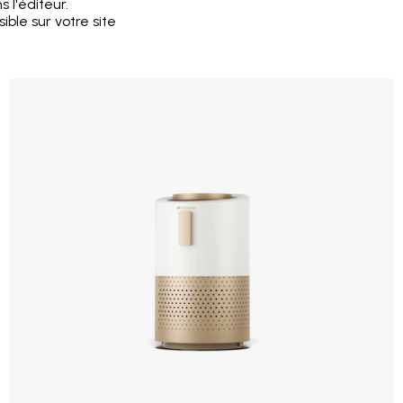
 l'éditeur.
ible sur votre site