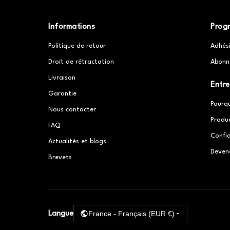
Informations
Prog
Politique de retour
Adhés
Droit de rétractation
Abonn
Livraison
Entre
Garantie
Pourq
Nous contacter
Produ
FAQ
Confid
Actualités et blogs
Deven
Brevets
France - Français (EUR €)
Langue