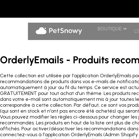
BOUTIQUE
C
OrderlyEmails - Produits rec
Cette collection est utilisée par l'application OrderlyEmails p
recommandations de produits dans vos e-mails de notificatio
automatiquement à jour au fil du temps. Ce service est act
GRATUITEMENT pour tout achat d'un thème. Les produits r
dans votre e-mail sont automatiquement mis à jour toutes le
correspondre à cette collection. Par défaut, ce sont vos produ
(qui sont en stock et n'ont pas encore été achetés) qui ser
Vous pouvez modifier les règles ci-dessous pour changer les 
recommandés. Les produits en haut de la liste ont plus de ch
affichés. Pour activer/désactiver les recommandations dans 
connectez-vous à l'application OrderlyEmails (Admin Shopify 