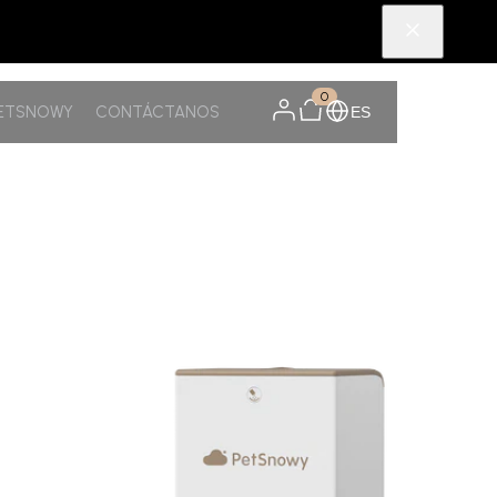
0
PETSNOWY
CONTÁCTANOS
ES