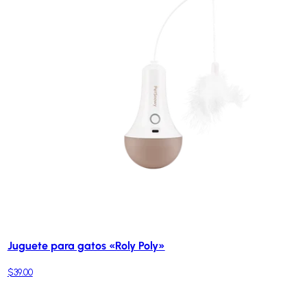
Juguete para gatos «Roly Poly»
$39.00