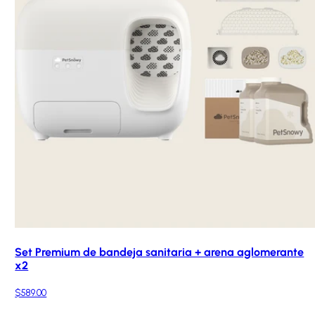
Set Premium de bandeja sanitaria + arena aglomerante
x2
$589.00