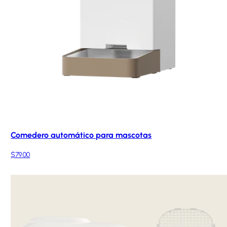
Comedero automático para mascotas
$79.00