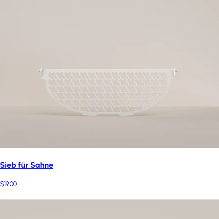
Sieb für Sahne
$19.00