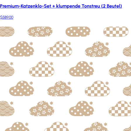
Premium-Katzenklo-Set + klumpende Tonstreu (2 Beutel)
$589.00