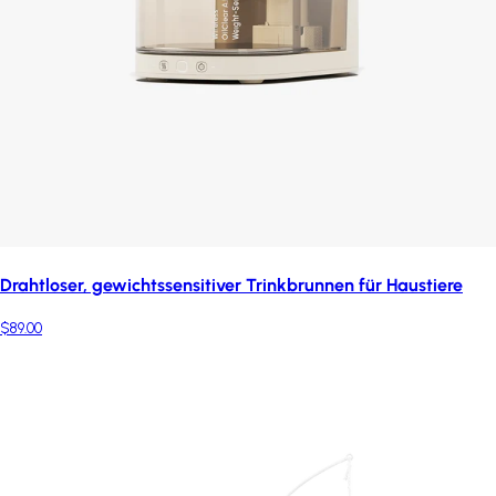
Drahtloser, gewichtssensitiver Trinkbrunnen für Haustiere
$89.00