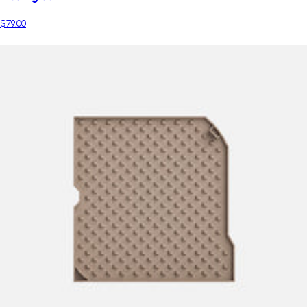
$79.00