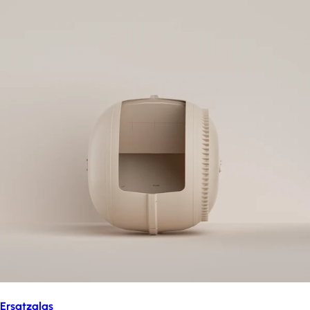
Ersatzglas