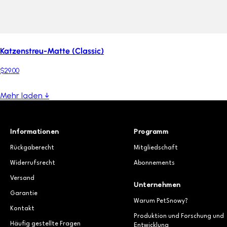
Katzenstreu-Matte (Classic)
$29.00
Mehr laden ↓
Informationen
Programm
Rückgaberecht
Mitgliedschaft
Widerrufsrecht
Abonnements
Versand
Unternehmen
Garantie
Warum PetSnowy?
Kontakt
Produktion und Forschung und
Häufig gestellte Fragen
Entwicklung