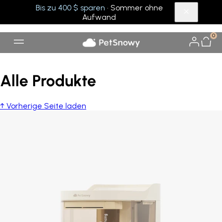
Bis zu 400 $ sparen
· Sommer ohne
Aufwand
0
Alle Produkte
↑ Vorherige Seite laden